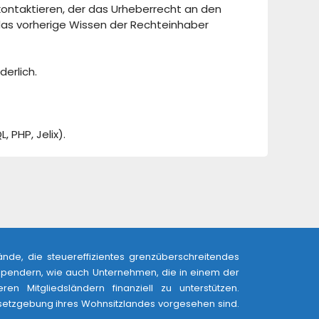
 kontaktieren, der das Urheberrecht an den
 das vorherige Wissen der Rechteinhaber
erlich.
 PHP, Jelix).
ände, die steuereffizientes grenzüberschreitendes
Spendern, wie auch Unternehmen, die in einem der
n Mitgliedsländern finanziell zu unterstützen.
Gesetzgebung ihres Wohnsitzlandes vorgesehen sind.