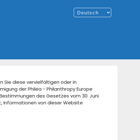
 Sie diese vervielfältigen oder in
hmigung der Philea - Philanthropy Europe
en Bestimmungen des Gesetzes vom 30. Juni
t, Informationen von dieser Website