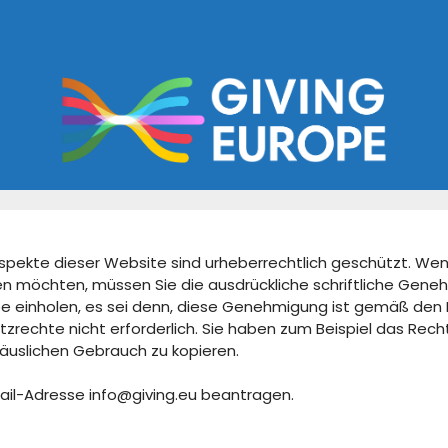
 Aspekte dieser Website sind urheberrechtlich geschützt. Wenn
len möchten, müssen Sie die ausdrückliche schriftliche Gene
ope einholen, es sei denn, diese Genehmigung ist gemäß d
rechte nicht erforderlich. Sie haben zum Beispiel das Rech
häuslichen Gebrauch zu kopieren.
ail-Adresse info@giving.eu beantragen.