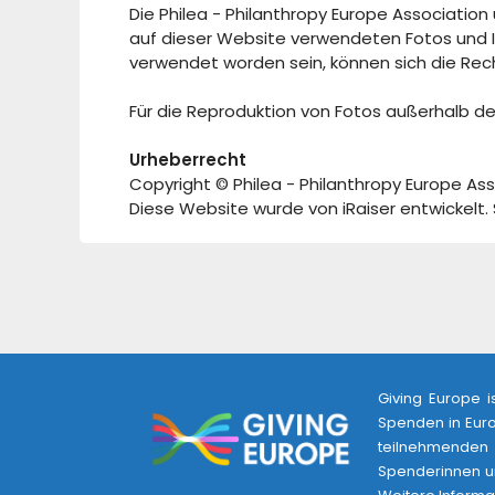
Die Philea - Philanthropy Europe Association
auf dieser Website verwendeten Fotos und Il
verwendet worden sein, können sich die Rec
Für die Reproduktion von Fotos außerhalb de
Urheberrecht
Copyright © Philea - Philanthropy Europe As
Diese Website wurde von iRaiser entwickelt. S
Giving Europe i
Spenden in Euro
teilnehmenden 
Spenderinnen un