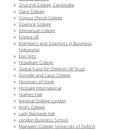
Churchill College, Cambridge
Clare College
Corpus Christi College
Downing College
Emmanuel College
Engera UK
Engineers and Scientists in Business
Fellowship
Epic Arts
Fitzwilliam College
Global Fund for Children UK Trust
Gonville and Caius College
Hospices of Hope
Hostage International
Hughes Hall
Imperial College London
King’s College
Lady Margaret Hall
London Business School
Magdalen College, University of Oxford