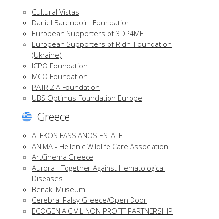
Cultural Vistas
Daniel Barenboim Foundation
European Supporters of 3DP4ME
European Supporters of Ridni Foundation
(Ukraine)
ICPO Foundation
MCO Foundation
PATRIZIA Foundation
UBS Optimus Foundation Europe
Greece
ALEKOS FASSIANOS ESTATE
ANIMA - Hellenic Wildlife Care Association
ArtCinema Greece
Aurora - Together Against Hematological
Diseases
Benaki Museum
Cerebral Palsy Greece/Open Door
ECOGENIA CIVIL NON PROFIT PARTNERSHIP