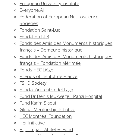
European University Institute
Everyone.AI
Federation of European Neuroscience
Societies
Fondation Saint-Luc
Fondation ULB
Fonds des Amis des Monuments historiques
français – Demeure historique
Fonds des Amis des Monuments historiques
français – Fondation Mérimée
Fonds HEC Liège
Friends of Institut de France
FSHD Society
Fundación Teatro del Lago
Fund Dr Denis Mukwege - Panzi Hospital
Fund Karim Slaoui
Global Mentorship Initiative
HEC Montréal Foundation
Her Initiative
High Impact Athletes Fund