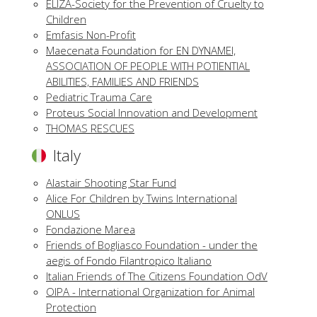
ELIZA-Society for the Prevention of Cruelty to
Children
Emfasis Non-Profit
Maecenata Foundation for EN DYNAMEI,
ASSOCIATION OF PEOPLE WITH POTIENTIAL
ABILITIES, FAMILIES AND FRIENDS
Pediatric Trauma Care
Proteus Social Innovation and Development
THOMAS RESCUES
Italy
Alastair Shooting Star Fund
Alice For Children by Twins International
ONLUS
Fondazione Marea
Friends of Bogliasco Foundation - under the
aegis of Fondo Filantropico Italiano
Italian Friends of The Citizens Foundation OdV
OIPA - International Organization for Animal
Protection