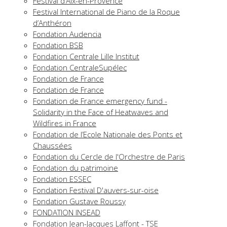
Festival d’Aix-en-Provence
Festival International de Piano de la Roque
d’Anthéron
Fondation Audencia
Fondation BSB
Fondation Centrale Lille Institut
Fondation CentraleSupélec
Fondation de France
Fondation de France
Fondation de France emergency fund -
Solidarity in the Face of Heatwaves and
Wildfires in France
Fondation de l’Ecole Nationale des Ponts et
Chaussées
Fondation du Cercle de l'Orchestre de Paris
Fondation du patrimoine
Fondation ESSEC
Fondation Festival D'auvers-sur-oise
Fondation Gustave Roussy
FONDATION INSEAD
Fondation Jean-Jacques Laffont - TSE