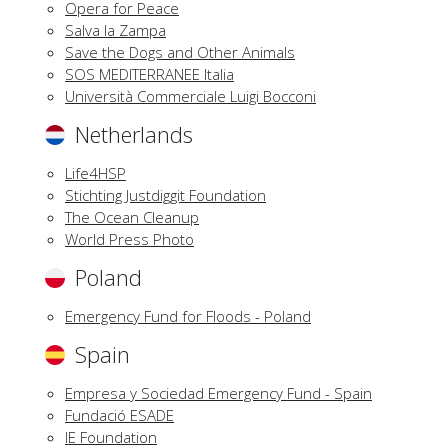
Opera for Peace
Salva la Zampa
Save the Dogs and Other Animals
SOS MEDITERRANEE Italia
Università Commerciale Luigi Bocconi
Netherlands
Life4HSP
Stichting Justdiggit Foundation
The Ocean Cleanup
World Press Photo
Poland
Emergency Fund for Floods - Poland
Spain
Empresa y Sociedad Emergency Fund - Spain
Fundació ESADE
IE Foundation