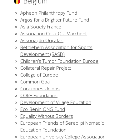
Belgium
Apheon Philanthropy Fund
Argos for a Brighter Future Fund
Asia Society France
Association Ceux Qui Marchent
Associação Onçafari
Bethlehem Association for Sports
Development (BASD)
Children’s Tumor Foundation Europe
Collateral Repair Project
College of Europe
Common Goal
Corazones Unidos
CORE Foundation
Development of Village Education
Eco-Benin ONG Fund
Equality Without Borders
European Friends of Sereolipi Nomadic
Education Foundation
European University College Association