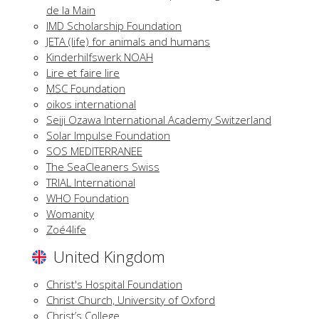
de la Main
IMD Scholarship Foundation
JETA (life) for animals and humans
Kinderhilfswerk NOAH
Lire et faire lire
MSC Foundation
oikos international
Seiji Ozawa International Academy Switzerland
Solar Impulse Foundation
SOS MEDITERRANEE
The SeaCleaners Swiss
TRIAL International
WHO Foundation
Womanity
Zoé4life
United Kingdom
Christ's Hospital Foundation
Christ Church, University of Oxford
Christ’s College