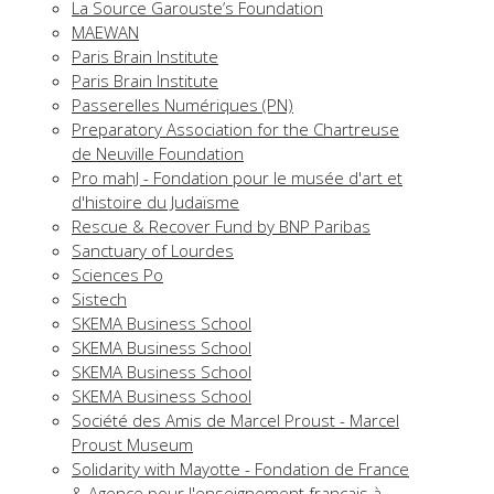
La Source Garouste’s Foundation
MAEWAN
Paris Brain Institute
Paris Brain Institute
Passerelles Numériques (PN)
Preparatory Association for the Chartreuse
de Neuville Foundation
Pro mahJ - Fondation pour le musée d'art et
d'histoire du Judaïsme
Rescue & Recover Fund by BNP Paribas
Sanctuary of Lourdes
Sciences Po
Sistech
SKEMA Business School
SKEMA Business School
SKEMA Business School
SKEMA Business School
Société des Amis de Marcel Proust - Marcel
Proust Museum
Solidarity with Mayotte - Fondation de France
& Agence pour l'enseignement français à